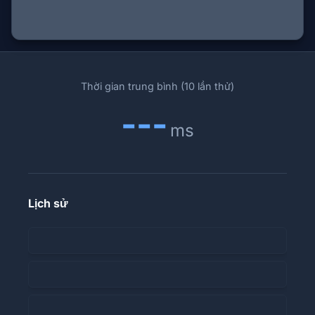
Thời gian trung bình (10 lần thử)
---
ms
Lịch sử