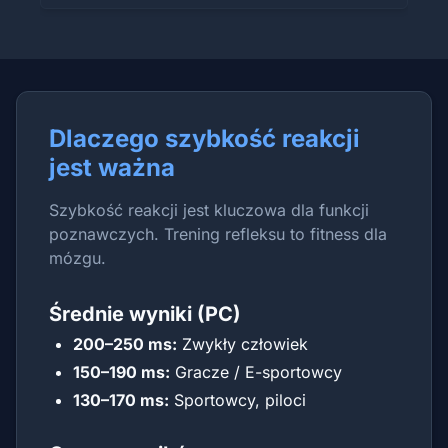
Dlaczego szybkość reakcji
jest ważna
Szybkość reakcji jest kluczowa dla funkcji
poznawczych. Trening refleksu to fitness dla
mózgu.
Średnie wyniki (PC)
200–250 ms:
Zwykły człowiek
150–190 ms:
Gracze / E-sportowcy
130–170 ms:
Sportowcy, piloci