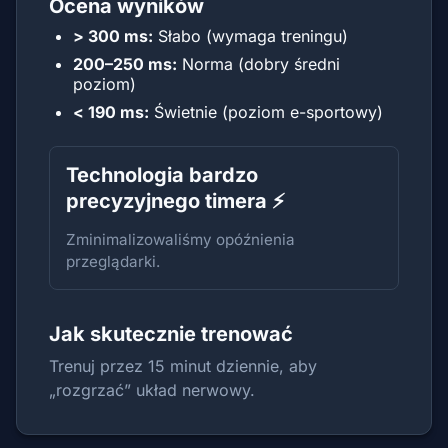
Ocena wyników
> 300 ms:
Słabo (wymaga treningu)
200–250 ms:
Norma (dobry średni
poziom)
< 190 ms:
Świetnie (poziom e-sportowy)
Technologia bardzo
precyzyjnego timera ⚡
Zminimalizowaliśmy opóźnienia
przeglądarki.
Jak skutecznie trenować
Trenuj przez 15 minut dziennie, aby
„rozgrzać” układ nerwowy.