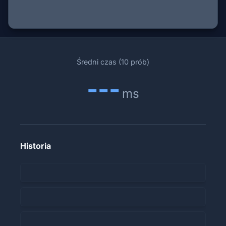
Średni czas (10 prób)
---
ms
Historia