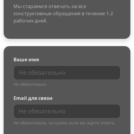
Мы стараемся отвечать на все
конструктивные обращения в течение 1-2
рабочих дней.
Ваше имя
Не обязательно
Email для связи
Не обязательно, но нужен если вы ждете ответа