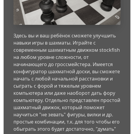
Здесь вы и ваш ребёнок сможете улучшить
навыки игры в шахматы. Играйте с
современным шахматным движком stockfish
на любом уровне сложности, от
начинающего до гроссмейстера. Имеется
конфигуратор шахматной доски, вы сможете
начать с любой начальной расстановки и
сыграть с форой и тяжелым уровнем
компьютера или даже наоборот дать фору
компьютеру. Отдельно представлен простой
шахматный движок, который поможет
научиться "не зевать" фигуры, вилки и др.
простые комбинации, т.к. для того чтобы его
обыграть этого будет достаточно, "думать"