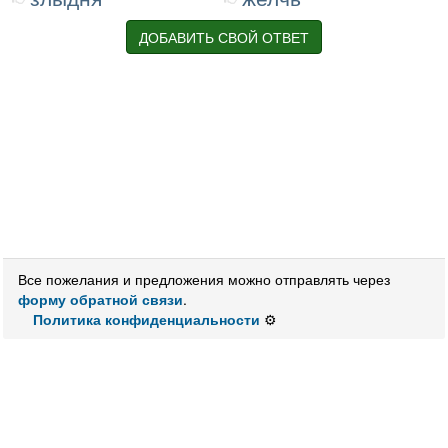
ДОБАВИТЬ СВОЙ ОТВЕТ
Все пожелания и предложения можно отправлять через
форму обратной связи
.
Политика конфиденциальности
⚙️