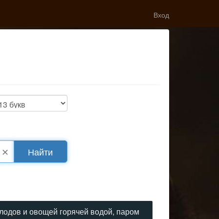
Вход
✕
Найти
плодов и овощей горячей водой, паром