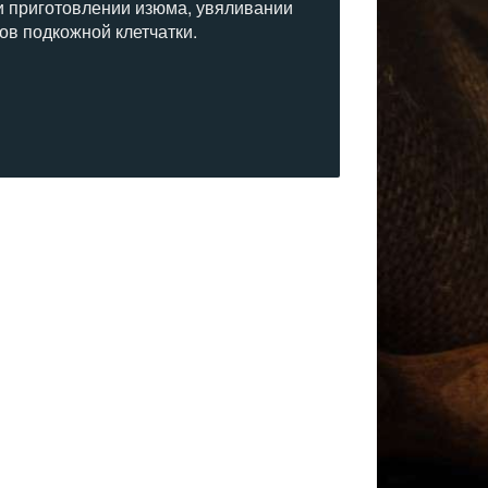
и приготовлении изюма, увяливании
ов подкожной клетчатки.