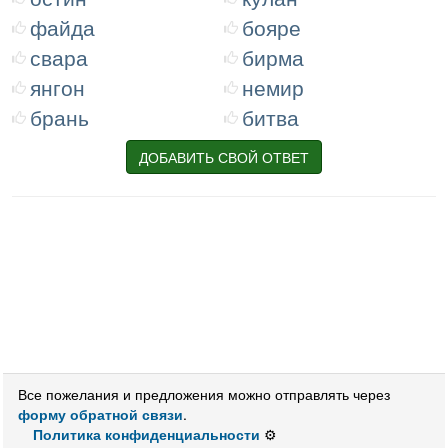
файда
бояре
свара
бирма
янгон
немир
брань
битва
ДОБАВИТЬ СВОЙ ОТВЕТ
Все пожелания и предложения можно отправлять через
форму обратной связи
.
Политика конфиденциальности
⚙️