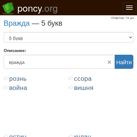
poncy
.org
Нав
Ответов: 14 шт.
вражда
— 5 букв
Описание:
✕
Найти
рознь
ссора
война
вишня
остин
кулан