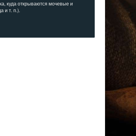
ка, куда открываются мочевые и
и т. п.).