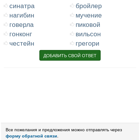
синатра
бройлер
нагибин
мучение
говерла
пиковой
гонконг
вильсон
честейн
грегори
ДОБАВИТЬ СВОЙ ОТВЕТ
Все пожелания и предложения можно отправлять через
форму обратной связи
.