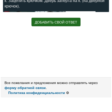
к. Зацепить крючком. Дверь заперта на к. (на дверной
крючок).
ДОБАВИТЬ СВОЙ ОТВЕТ
Все пожелания и предложения можно отправлять через
форму обратной связи
.
Политика конфиденциальности
⚙️
Значения: