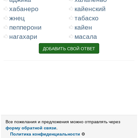
хабанеро
кайенский
жнец
табаско
пепперони
кайен
нагахари
масала
ДОБАВИТЬ СВОЙ ОТВЕТ
Все пожелания и предложения можно отправлять через
форму обратной связи
.
Политика конфиденциальности
⚙️