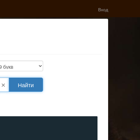
Вход
✕
Найти