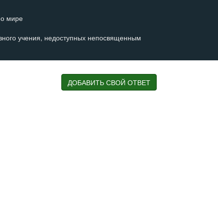
о мире
озного учения, недоступных непосвященным
 реальности
ДОБАВИТЬ СВОЙ ОТВЕТ
освящённым