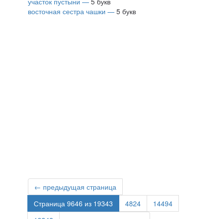
участок пустыни —
5 букв
восточная сестра чашки —
5 букв
← предыдущая страница
Страница 9646 из 19343
4824
14494