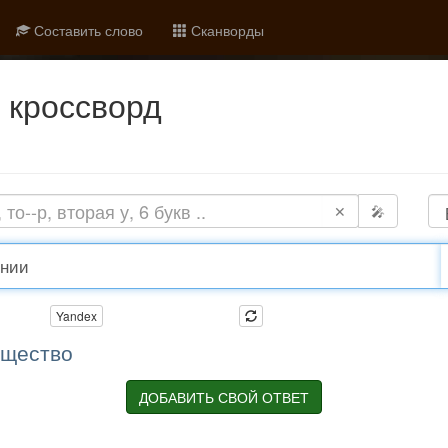
Составить слово
Сканворды
кроссворд
✕
🎤
Yandex
ящество
ДОБАВИТЬ СВОЙ ОТВЕТ