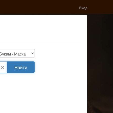
Вход
✕
Найти