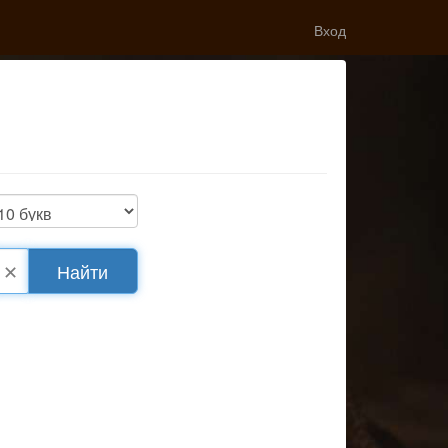
Вход
✕
Найти