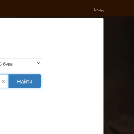
Вход
✕
Найти